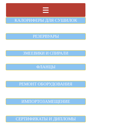
КАЛОРИФЕРЫ ДЛЯ СУШИЛОК
РЕЗЕРВУАРЫ
ЗМЕЕВИКИ И СПИРАЛИ
ФЛАНЦЫ
РЕМОНТ ОБОРУДОВАНИЯ
ИМПОРТОЗАМЕЩЕНИЕ
СЕРТИФИКАТЫ И ДИПЛОМЫ