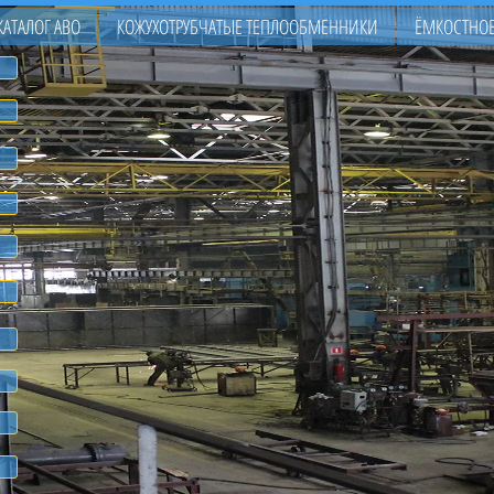
КАТАЛОГ АВО
КОЖУХОТРУБЧАТЫЕ ТЕПЛООБМЕННИКИ
ЁМКОСТНОЕ