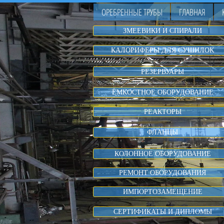
ОРЕБРЕННЫЕ ТРУБЫ
ГЛАВНАЯ
ЗМЕЕВИКИ И СПИРАЛИ
КАЛОРИФЕРЫ ДЛЯ СУШИЛОК
РЕЗЕРВУАРЫ
ЁМКОСТНОЕ ОБОРУДОВАНИЕ
РЕАКТОРЫ
ФЛАНЦЫ
КОЛОННОЕ ОБОРУДОВАНИЕ
РЕМОНТ ОБОРУДОВАНИЯ
ИМПОРТОЗАМЕЩЕНИЕ
СЕРТИФИКАТЫ И ДИПЛОМЫ