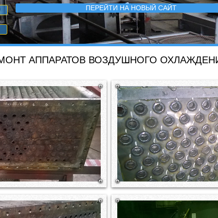
ПЕРЕЙТИ НА НОВЫЙ САЙТ
МОНТ АППАРАТОВ ВОЗДУШНОГО ОХЛАЖДЕН