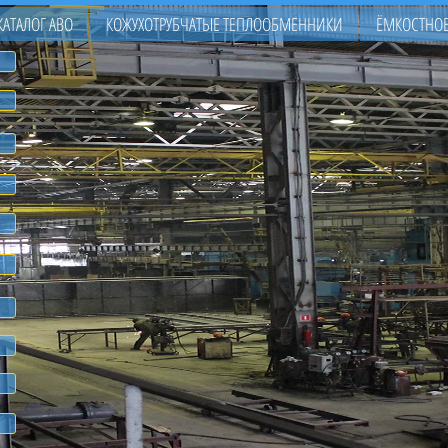
КАТАЛОГ АВО
КОЖУХОТРУБЧАТЫЕ ТЕПЛООБМЕННИКИ
ЁМКОСТНОЕ