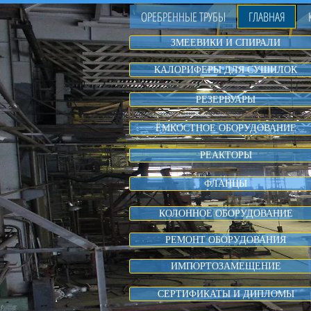
ОРЕБРЕННЫЕ ТРУБЫ
ГЛАВНАЯ
ЗМЕЕВИКИ И СПИРАЛИ
КАЛОРИФЕРЫ ДЛЯ СУШИЛОК
РЕЗЕРВУАРЫ
ЁМКОСТНОЕ ОБОРУДОВАНИЕ
РЕАКТОРЫ
ФЛАНЦЫ
КОЛОННОЕ ОБОРУДОВАНИЕ
РЕМОНТ ОБОРУДОВАНИЯ
ИМПОРТОЗАМЕЩЕНИЕ
СЕРТИФИКАТЫ И ДИПЛОМЫ