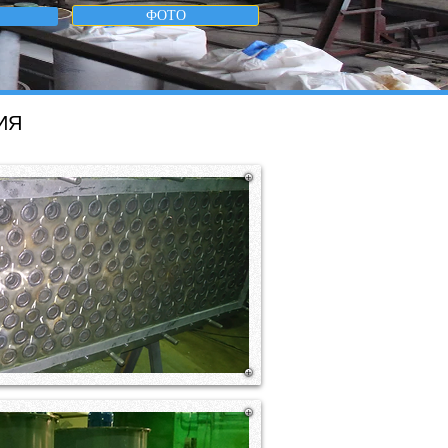
ФОТО
ИЯ