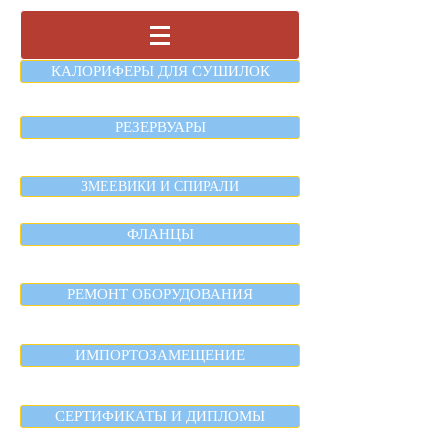
КАЛОРИФЕРЫ ДЛЯ СУШИЛОК
РЕЗЕРВУАРЫ
ЗМЕЕВИКИ И СПИРАЛИ
ФЛАНЦЫ
РЕМОНТ ОБОРУДОВАНИЯ
ИМПОРТОЗАМЕЩЕНИЕ
СЕРТИФИКАТЫ И ДИПЛОМЫ