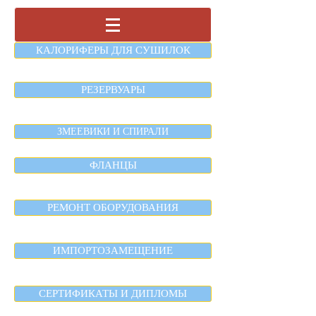
КАЛОРИФЕРЫ ДЛЯ СУШИЛОК
РЕЗЕРВУАРЫ
ЗМЕЕВИКИ И СПИРАЛИ
ФЛАНЦЫ
РЕМОНТ ОБОРУДОВАНИЯ
ИМПОРТОЗАМЕЩЕНИЕ
СЕРТИФИКАТЫ И ДИПЛОМЫ