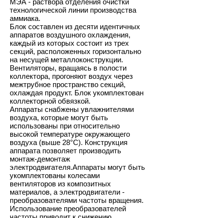
МЭА - раствора отделения очистки
технологической линии производства
аммиака.
Блок составлен из десяти идентичных
аппаратов воздушного охлаждения,
каждый из которых состоит из трех
секций, расположенных горизонтально
на несущей металлоконструкции.
Вентиляторы, вращаясь в полости
коллектора, прогоняют воздух через
межтрубное пространство секций,
охлаждая продукт. Блок укомплектован
коллекторной обвязкой.
Аппараты снабжены увлажнителями
воздуха, которые могут быть
использованы при относительно
высокой температуре окружающего
воздуха (выше 28°С). Конструкция
аппарата позволяет производить
монтаж-демонтаж
электродвигателя.Аппараты могут быть
укомплектованы колесами
вентиляторов из композитных
материалов, а электродвигатели -
преобразователями частоты вращения.
Использование преобразователей
частоты приводит к снижению