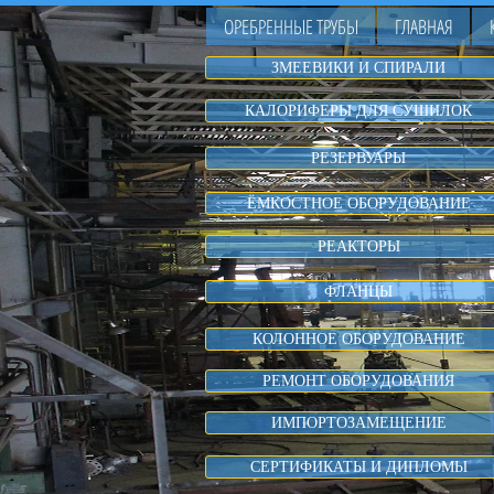
ОРЕБРЕННЫЕ ТРУБЫ
ГЛАВНАЯ
ЗМЕЕВИКИ И СПИРАЛИ
КАЛОРИФЕРЫ ДЛЯ СУШИЛОК
РЕЗЕРВУАРЫ
ЁМКОСТНОЕ ОБОРУДОВАНИЕ
РЕАКТОРЫ
ФЛАНЦЫ
КОЛОННОЕ ОБОРУДОВАНИЕ
РЕМОНТ ОБОРУДОВАНИЯ
ИМПОРТОЗАМЕЩЕНИЕ
СЕРТИФИКАТЫ И ДИПЛОМЫ