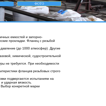
ФОТО
ичных емкостей и запорно-
ские прокладки. Фланец с резьбой
давление (до 1000 атмосфер). Другие
азовой, химической, судостроительной
уры не требуется. При необходимости
актеристики фланцев резьбовых строго
товки подвергаются испытаниям на
и ударная вязкость.
. Выбор конкретной марки