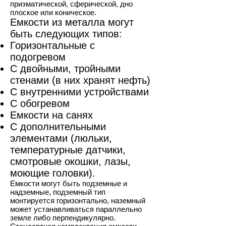
призматической, сферической, дно
плоское или коническое.
Емкости из металла могут
быть следующих типов:
Горизонтальные с
подогревом
С двойными, тройными
стенами (в них хранят нефть)
С внутренними устройствами
С обогревом
Емкости на санях
С дополнительными
элементами (люльки,
температурные датчики,
смотровые окошки, лазы,
моющие головки).
Емкости могут быть подземные и
надземные, подземный тип
монтируется горизонтально, наземный
может устанавливаться параллельно
земле либо перпендикулярно.