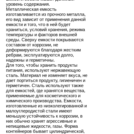
уровень содержания.
Металлическая емкость
изготавливается из прочного металла,
его вид зависит от применения данной
емкости и того, что в ней будет
храниться, условий хранения, режима
температуры и факторов внешней
среды. Сверху емкости покрываются
составом от коррозии, не
деформируются благодаря жестким
ребрам, эксплуатируются долго,
надежны и герметичны.
Для того, чтобы хранить продукты
питания, используют нержавеющую
сталь. Материал не изменяет вкуса, не
дает портиться продукту, гигиеничен и
герметичен. Сталь используют также
для емкостей, где хранятся вещества,
применяемые для косметического и
химического производства. Емкости,
изготовленные из низколегированной и
малоуглеродистой стали имеют
меньшую устойчивость к коррозии, в
них обычно хранят агрессивные и
непищевые жидкости, газы. Форма
контейнеров бывает цилиндрической,