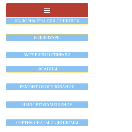
КАЛОРИФЕРЫ ДЛЯ СУШИЛОК
РЕЗЕРВУАРЫ
ЗМЕЕВИКИ И СПИРАЛИ
ФЛАНЦЫ
РЕМОНТ ОБОРУДОВАНИЯ
ИМПОРТОЗАМЕЩЕНИЕ
СЕРТИФИКАТЫ И ДИПЛОМЫ