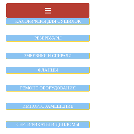
КАЛОРИФЕРЫ ДЛЯ СУШИЛОК
РЕЗЕРВУАРЫ
ЗМЕЕВИКИ И СПИРАЛИ
ФЛАНЦЫ
РЕМОНТ ОБОРУДОВАНИЯ
ИМПОРТОЗАМЕЩЕНИЕ
СЕРТИФИКАТЫ И ДИПЛОМЫ