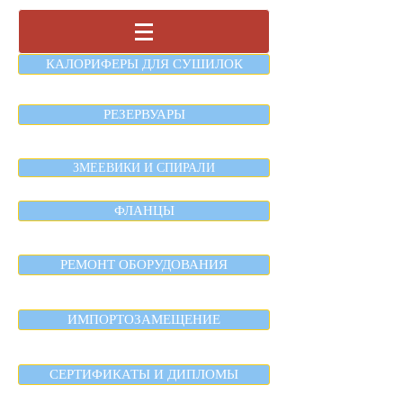
КАЛОРИФЕРЫ ДЛЯ СУШИЛОК
РЕЗЕРВУАРЫ
ЗМЕЕВИКИ И СПИРАЛИ
ФЛАНЦЫ
РЕМОНТ ОБОРУДОВАНИЯ
ИМПОРТОЗАМЕЩЕНИЕ
СЕРТИФИКАТЫ И ДИПЛОМЫ