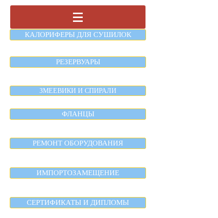
КАЛОРИФЕРЫ ДЛЯ СУШИЛОК
РЕЗЕРВУАРЫ
ЗМЕЕВИКИ И СПИРАЛИ
ФЛАНЦЫ
РЕМОНТ ОБОРУДОВАНИЯ
ИМПОРТОЗАМЕЩЕНИЕ
СЕРТИФИКАТЫ И ДИПЛОМЫ